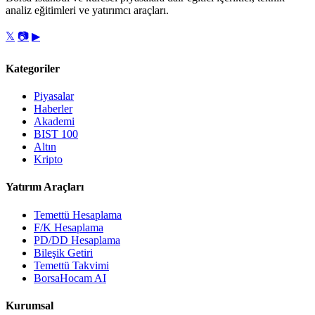
analiz eğitimleri ve yatırımcı araçları.
𝕏
📷
▶
Kategoriler
Piyasalar
Haberler
Akademi
BIST 100
Altın
Kripto
Yatırım Araçları
Temettü Hesaplama
F/K Hesaplama
PD/DD Hesaplama
Bileşik Getiri
Temettü Takvimi
BorsaHocam AI
Kurumsal