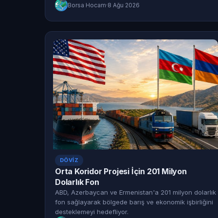
Borsa Hocam
·
8 Ağu 2026
DÖVIZ
Orta Koridor Projesi İçin 201 Milyon
Dolarlık Fon
ABD, Azerbaycan ve Ermenistan'a 201 milyon dolarlık
fon sağlayarak bölgede barış ve ekonomik işbirliğini
desteklemeyi hedefliyor.