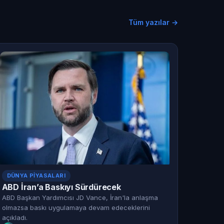
Tüm yazılar →
DÜNYA PIYASALARI
ABD İran’a Baskıyı Sürdürecek
ABD Başkan Yardımcısı JD Vance, İran'la anlaşma
olmazsa baskı uygulamaya devam edeceklerini
açıkladı.