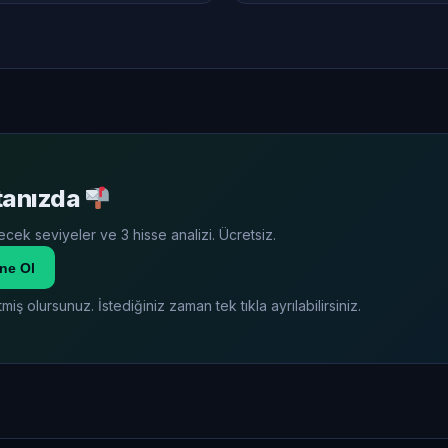
stanızda
cek seviyeler ve 3 hisse analizi. Ücretsiz.
ne Ol
miş olursunuz. İstediğiniz zaman tek tıkla ayrılabilirsiniz.