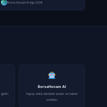
Borsa Hocam
·
8 Ağu 2026
BorsaHocam AI
getiri
Yapay zekâ destekli analiz ve haber
özetleri