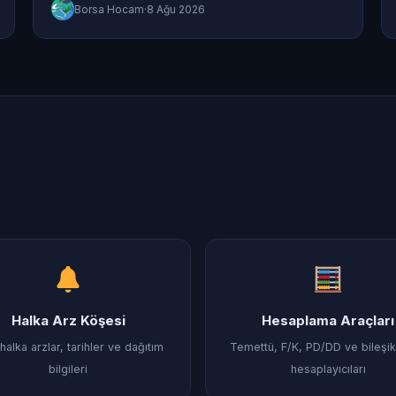
Borsa Hocam
·
8 Ağu 2026
Halka Arz Köşesi
Hesaplama Araçları
halka arzlar, tarihler ve dağıtım
Temettü, F/K, PD/DD ve bileşik 
bilgileri
hesaplayıcıları