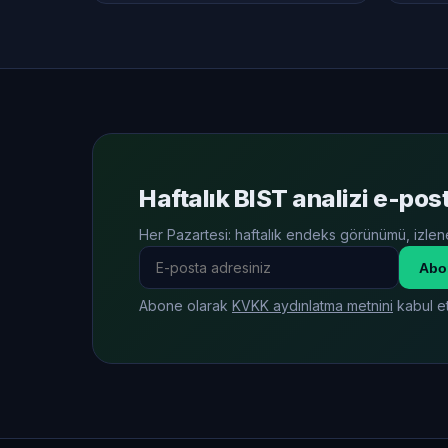
Haftalık BIST analizi e-po
Her Pazartesi: haftalık endeks görünümü, izlene
Abo
Abone olarak
KVKK aydınlatma metnini
kabul et