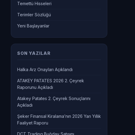
Temettü Hisseleri
Terimler Sözlüğü
Yeni Başlayanlar
SON YAZILAR
Halka Arz Onayları Açıklandı
ATAKEY PATATES 2026 2. Çeyrek
Raporunu Açıkladı
Atakey Patates 2. Çeyrek Sonuçlarını
Açıkladı
Şeker Finansal Kiralama’nın 2026 Yarı Yıllık
Faaliyet Raporu
DCT Trading Buğday Satışını