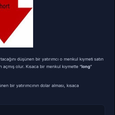
tacağını düşünen bir yatırımcı o menkul kıymeti satın
n açmış olur. Kısaca bir menkul kıymette “
long
”
en bir yatırımcının dolar alması, kısaca