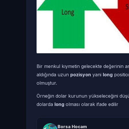
Bir menkul kıymetin gelecekte değerinin ar
aldığında uzun
pozisyon
yani
long
positio
olmuştur.
Örneğin dolar kurunun yükseleceğini düşün
dolarda
long
olması olarak ifade edilir
Borsa Hocam