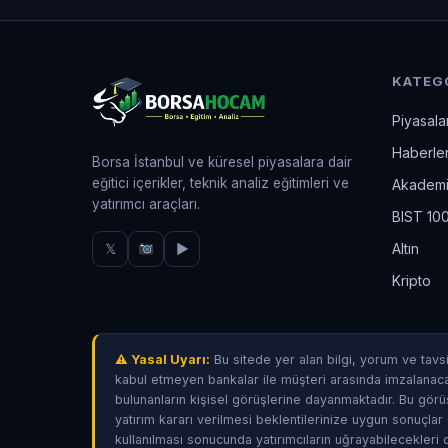
KATEG
Piyasala
Haberle
Borsa İstanbul ve küresel piyasalara dair
eğitici içerikler, teknik analiz eğitimleri ve
Akadem
yatırımcı araçları.
BIST 10
𝕏
▶
Altın
Kripto
⚠ Yasal Uyarı:
Bu sitede yer alan bilgi, yorum ve tavsi
kabul etmeyen bankalar ile müşteri arasında imzalanac
bulunanların kişisel görüşlerine dayanmaktadır. Bu görüş
yatırım kararı verilmesi beklentilerinize uygun sonuçlar 
kullanılması sonucunda yatırımcıların uğrayabilecekler