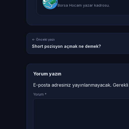
Borsa Hocam yazar kadrosu.
← Önceki yazı
Short pozisyon açmak ne demek?
Yorum yazın
E-posta adresiniz yayınlanmayacak.
Gerekli
Yorum
*