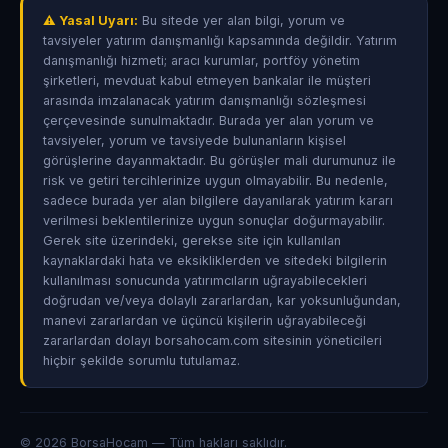
⚠ Yasal Uyarı:
Bu sitede yer alan bilgi, yorum ve
tavsiyeler yatırım danışmanlığı kapsamında değildir. Yatırım
danışmanlığı hizmeti; aracı kurumlar, portföy yönetim
şirketleri, mevduat kabul etmeyen bankalar ile müşteri
arasında imzalanacak yatırım danışmanlığı sözleşmesi
çerçevesinde sunulmaktadır. Burada yer alan yorum ve
tavsiyeler, yorum ve tavsiyede bulunanların kişisel
görüşlerine dayanmaktadır. Bu görüşler mali durumunuz ile
risk ve getiri tercihlerinize uygun olmayabilir. Bu nedenle,
sadece burada yer alan bilgilere dayanılarak yatırım kararı
verilmesi beklentilerinize uygun sonuçlar doğurmayabilir.
Gerek site üzerindeki, gerekse site için kullanılan
kaynaklardaki hata ve eksikliklerden ve sitedeki bilgilerin
kullanılması sonucunda yatırımcıların uğrayabilecekleri
doğrudan ve/veya dolaylı zararlardan, kar yoksunluğundan,
manevi zararlardan ve üçüncü kişilerin uğrayabileceği
zararlardan dolayı borsahocam.com sitesinin yöneticileri
hiçbir şekilde sorumlu tutulamaz.
© 2026 BorsaHocam — Tüm hakları saklıdır.