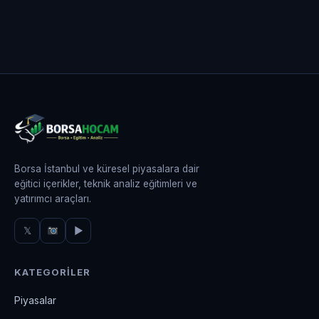
Borsa İstanbul ve küresel piyasalara dair
eğitici içerikler, teknik analiz eğitimleri ve
yatırımcı araçları.
𝕏
▶
KATEGORILER
Piyasalar