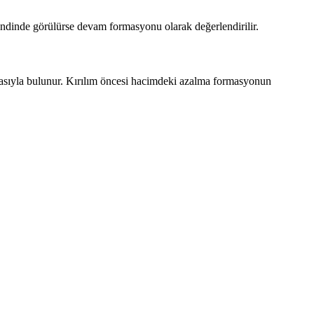
rendinde görülürse devam formasyonu olarak değerlendirilir.
ılmasıyla bulunur. Kırılım öncesi hacimdeki azalma formasyonun