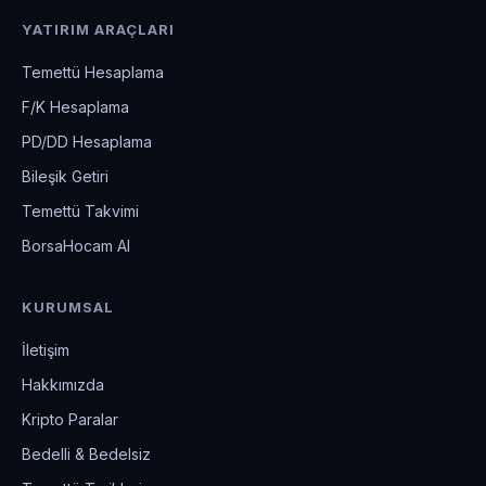
YATIRIM ARAÇLARI
Temettü Hesaplama
F/K Hesaplama
PD/DD Hesaplama
Bileşik Getiri
Temettü Takvimi
BorsaHocam AI
KURUMSAL
İletişim
Hakkımızda
Kripto Paralar
Bedelli & Bedelsiz