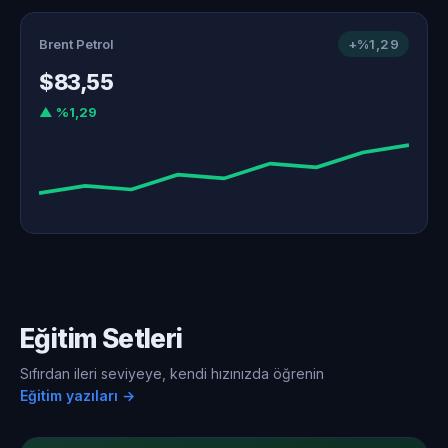
Brent Petrol
+%1,29
$83,55
▲ %1,29
Eğitim Setleri
Sıfırdan ileri seviyeye, kendi hızınızda öğrenin
Eğitim yazıları →