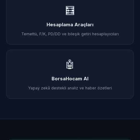
🧮
Hesaplama Araçları
Temettü, F/K, PD/DD ve bileşik getiri hesaplayıcıları
🤖
BorsaHocam AI
Yapay zekâ destekli analiz ve haber özetleri