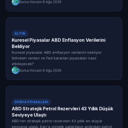
Borsa Hocam
·
9 Ağu 2026
ALTIN
Kuresel Piyasalar ABD Enflasyon Verilerini
Bekliyor
Küresel piyasalar ABD enflasyon verilerini bekliyor.
İstihdam verileri ve Fed kararları piyasaları nasıl
etkileyecek?
Borsa Hocam
·
9 Ağu 2026
DÜNYA PIYASALARI
ABD Stratejik Petrol Rezervleri 43 Yıllık Düşük
Seviyeye Ulaştı
ABD'nin stratejik petrol rezervleri 43 yıllık en düşük
seviyeye ulaştı. İran'a yönelik saldırıların ardından petrol