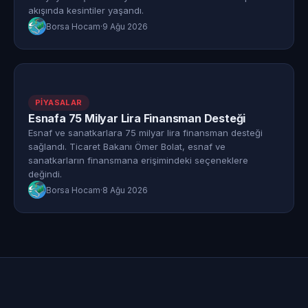
akışında kesintiler yaşandı.
Borsa Hocam
·
9 Ağu 2026
PIYASALAR
Esnafa 75 Milyar Lira Finansman Desteği
Esnaf ve sanatkarlara 75 milyar lira finansman desteği
sağlandı. Ticaret Bakanı Ömer Bolat, esnaf ve
sanatkarların finansmana erişimindeki seçeneklere
değindi.
Borsa Hocam
·
8 Ağu 2026