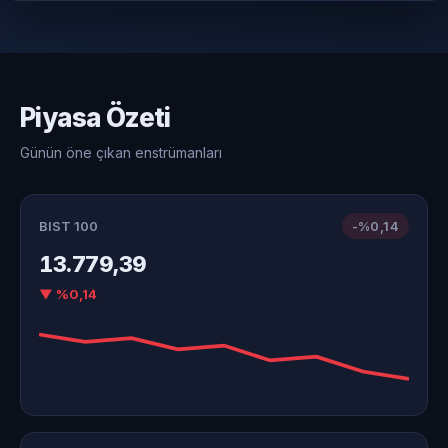
Piyasa Özeti
Günün öne çıkan enstrümanları
BIST 100
-%0,14
13.779,39
▼ %0,14