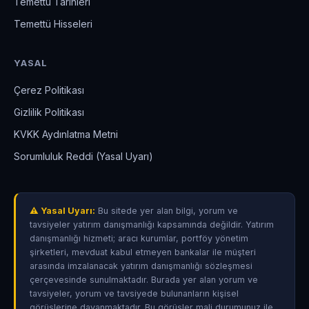
Temettü Tarihleri
Temettü Hisseleri
YASAL
Çerez Politikası
Gizlilik Politikası
KVKK Aydınlatma Metni
Sorumluluk Reddi (Yasal Uyarı)
⚠ Yasal Uyarı:
Bu sitede yer alan bilgi, yorum ve
tavsiyeler yatırım danışmanlığı kapsamında değildir. Yatırım
danışmanlığı hizmeti; aracı kurumlar, portföy yönetim
şirketleri, mevduat kabul etmeyen bankalar ile müşteri
arasında imzalanacak yatırım danışmanlığı sözleşmesi
çerçevesinde sunulmaktadır. Burada yer alan yorum ve
tavsiyeler, yorum ve tavsiyede bulunanların kişisel
görüşlerine dayanmaktadır. Bu görüşler mali durumunuz ile