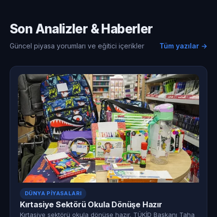
Son Analizler & Haberler
Güncel piyasa yorumları ve eğitici içerikler
Tüm yazılar →
DÜNYA PIYASALARI
Kırtasiye Sektörü Okula Dönüşe Hazır
Kırtasiye sektörü okula dönüşe hazır. TÜKİD Başkanı Taha