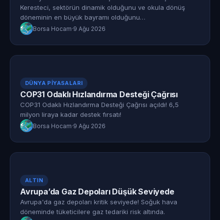
Keresteci, sektörün dinamik olduğunu ve okula dönüş
döneminin en büyük bayramı olduğunu…
Borsa Hocam
·
9 Ağu 2026
DÜNYA PIYASALARI
COP31 Odaklı Hızlandırma Desteği Çağrısı
COP31 Odaklı Hızlandırma Desteği Çağrısı açıldı! 6,5
milyon liraya kadar destek fırsatı!
Borsa Hocam
·
9 Ağu 2026
ALTIN
Avrupa’da Gaz Depoları Düşük Seviyede
Avrupa'da gaz depoları kritik seviyede! Soğuk hava
döneminde tüketicilere gaz tedariki risk altında.