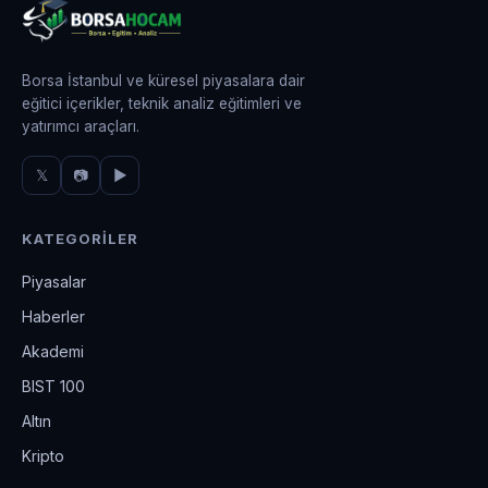
Borsa İstanbul ve küresel piyasalara dair
eğitici içerikler, teknik analiz eğitimleri ve
yatırımcı araçları.
𝕏
📷
▶
KATEGORILER
Piyasalar
Haberler
Akademi
BIST 100
Altın
Kripto