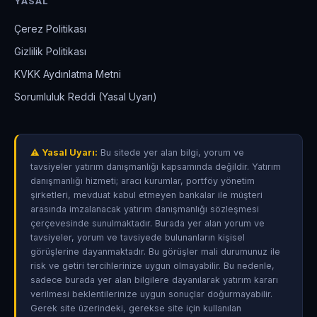
YASAL
Çerez Politikası
Gizlilik Politikası
KVKK Aydınlatma Metni
Sorumluluk Reddi (Yasal Uyarı)
⚠ Yasal Uyarı:
Bu sitede yer alan bilgi, yorum ve
tavsiyeler yatırım danışmanlığı kapsamında değildir. Yatırım
danışmanlığı hizmeti; aracı kurumlar, portföy yönetim
şirketleri, mevduat kabul etmeyen bankalar ile müşteri
arasında imzalanacak yatırım danışmanlığı sözleşmesi
çerçevesinde sunulmaktadır. Burada yer alan yorum ve
tavsiyeler, yorum ve tavsiyede bulunanların kişisel
görüşlerine dayanmaktadır. Bu görüşler mali durumunuz ile
risk ve getiri tercihlerinize uygun olmayabilir. Bu nedenle,
sadece burada yer alan bilgilere dayanılarak yatırım kararı
verilmesi beklentilerinize uygun sonuçlar doğurmayabilir.
Gerek site üzerindeki, gerekse site için kullanılan