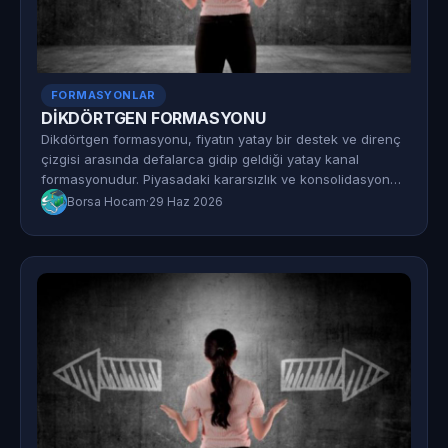
FORMASYONLAR
DİKDÖRTGEN FORMASYONU
Dikdörtgen formasyonu, fiyatın yatay bir destek ve direnç
çizgisi arasında defalarca gidip geldiği yatay kanal
formasyonudur. Piyasadaki kararsızlık ve konsolidasyon…
Borsa Hocam
·
29 Haz 2026