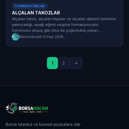
FORMASYONLAR
ALÇALAN TAKOZLAR
Alçalan takoz, alçalan tepeler ve alçalan diplerin birbirine
yakınsadığı, aşağı eğimli sıkışma formasyonudur.
Görünümü düşüş gibi olsa da çoğunlukla yukarı…
Borsa Hocam
·
21 Haz 2026
1
2
→
Borsa İstanbul ve küresel piyasalara dair