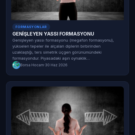
FORMASYONLAR
GENİŞLEYEN YASSI FORMASYONU
Genişleyen yassı formasyonu (megafon formasyonu),
yükselen tepeler ile alçalan diplerin birbirinden
uzaklaştığı, ters simetrik üçgen görünümündeki
formasyondur. Piyasadaki aşırı oynaklık…
Borsa Hocam
·
30 Haz 2026