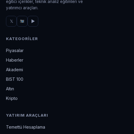
eğitici içerikler, teknik analiz eğitimleri ve
yatırımcı araçları.
𝕏
▶
KATEGORILER
Piyasalar
Haberler
Akademi
BIST 100
Altın
Kripto
YATIRIM ARAÇLARI
Temettü Hesaplama