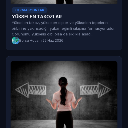
FORMASYONLAR
YÜKSELEN TAKOZLAR
Yükselen takoz, yükselen dipler ve yükselen tepelerin
birbirine yakınsadığı, yukarı eğimli sıkışma formasyonudur.
Görünümü yükseliş gibi olsa da sıklıkla aşağı…
Borsa Hocam
·
22 Haz 2026