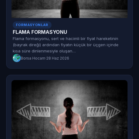
FORMASYONLAR
FLAMA FORMASYONU
Flama formasyonu, sert ve hacimli bir fiyat hareketinin
(bayrak direği) ardından fiyatın küçük bir üçgen içinde
kısa süre dinlenmesiyle oluşan…
Borsa Hocam
·
28 Haz 2026