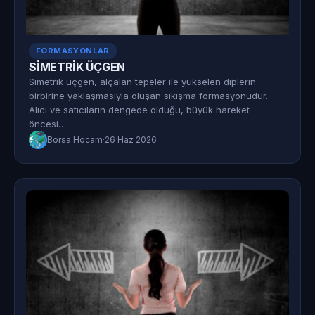
FORMASYONLAR
SİMETRİK ÜÇGEN
Simetrik üçgen, alçalan tepeler ile yükselen diplerin
birbirine yaklaşmasıyla oluşan sıkışma formasyonudur.
Alıcı ve satıcıların dengede olduğu, büyük hareket
öncesi…
Borsa Hocam
·
26 Haz 2026