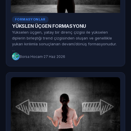
FORMASYONLAR
YÜKSLEN ÜÇGEN FORMASYONU
Yükselen üçgen, yatay bir direnç çizgisi ile yükselen
diplerin birleştiği trend çizgisinden oluşan ve genellikle
yukarı kırılımla sonuçlanan devam/dönüş formasyonudur.
…
Borsa Hocam
·
27 Haz 2026