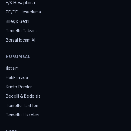
F/K Hesaplama
PD/DD Hesaplama
Bileşik Getiri
Temettü Takvimi
BorsaHocam AI
KURUMSAL
İletişim
Hakkımızda
Kripto Paralar
Bedelli & Bedelsiz
Temettü Tarihleri
Temettü Hisseleri