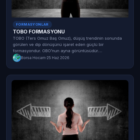
FORMASYONLAR
TOBO FORMASYONU
TOBO (Ters Omuz Baş Omuz), düşüş trendinin sonunda
görülen ve dip dönüşünü işaret eden güçlü bir
formasyondur. OBO’nun ayna görüntüsüdür.…
Borsa Hocam
·
25 Haz 2026