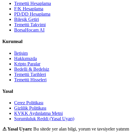
Temettü Hesaplama
F/K Hesaplama
PD/DD Hesaplama
Bileşik Getiri
Temettü Takvimi
BorsaHocam AI
Kurumsal
İletişim
Hakkımızda
Kripto Paralar
Bedelli & Bedelsiz
Temettü Tarihleri
Temettü Hisseleri
Yasal
Çerez Politikası
Gizlilik Politikası
KVKK Aydınlatma Metni
Sorumluluk Reddi (Yasal Uyarı)
⚠ Yasal Uyarı:
Bu sitede yer alan bilgi, yorum ve tavsiyeler yatırım