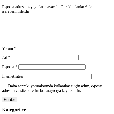
E-posta adresiniz yayınlanmayacak.
Gerekli alanlar
*
ile
işaretlenmişlerdir
Yorum
*
Ad
*
E-posta
*
İnternet sitesi
Daha sonraki yorumlarımda kullanılması için adım, e-posta
adresim ve site adresim bu tarayıcıya kaydedilsin.
Kategoriler