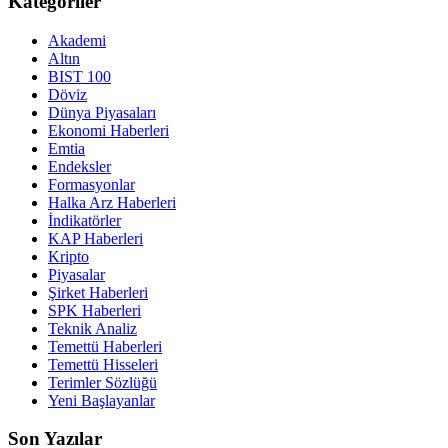
Kategoriler
Akademi
Altın
BIST 100
Döviz
Dünya Piyasaları
Ekonomi Haberleri
Emtia
Endeksler
Formasyonlar
Halka Arz Haberleri
İndikatörler
KAP Haberleri
Kripto
Piyasalar
Şirket Haberleri
SPK Haberleri
Teknik Analiz
Temettü Haberleri
Temettü Hisseleri
Terimler Sözlüğü
Yeni Başlayanlar
Son Yazılar