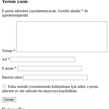
Yorum yazın
E-posta adresiniz yayınlanmayacak.
Gerekli alanlar
*
ile
işaretlenmişlerdir
Yorum
*
Ad
*
E-posta
*
İnternet sitesi
Daha sonraki yorumlarımda kullanılması için adım, e-posta
adresim ve site adresim bu tarayıcıya kaydedilsin.