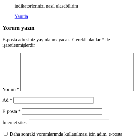
indikatorlerinizi nasıl ulasabilirim
Yanıtla
Yorum yazın
E-posta adresiniz yayınlanmayacak.
Gerekli alanlar
*
ile
işaretlenmişlerdir
Yorum
*
Ad
*
E-posta
*
İnternet sitesi
Daha sonraki yorumlarımda kullanılması için adım, e-posta