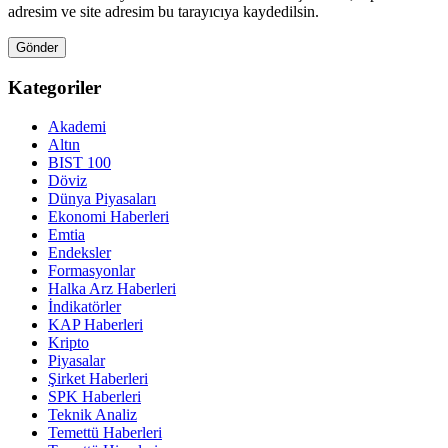
adresim ve site adresim bu tarayıcıya kaydedilsin.
Kategoriler
Akademi
Altın
BIST 100
Döviz
Dünya Piyasaları
Ekonomi Haberleri
Emtia
Endeksler
Formasyonlar
Halka Arz Haberleri
İndikatörler
KAP Haberleri
Kripto
Piyasalar
Şirket Haberleri
SPK Haberleri
Teknik Analiz
Temettü Haberleri