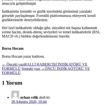
amacıyla geliştirilmiştir.
İndikatörün formülü ve grafik üzerindeki görünümü yazıdaki
görselde paylaşılmıştır. Formülü platformunuza ekleyerek kendi
grafiklerinizde deneyebilirsiniz.
Her özel indikatörde olduğu gibi, sinyalleri tek başına kullanmak
yerine hacim, destek-direnç seviyeleri ve temel indikatörlerle (RSI,
MACD vb.) birlikte değerlendirmeniz önerilir.
Borsa Hocam
Borsa Hocam yazar kadrosu.
← Önceki yazı
RALLİ HABERCİSİ İNDİKATÖRÜ VE
FORMÜLÜ
Sonraki yazı →
ÖNCÜ İNDİKAÖTÜRÜ VE
FORMÜLÜ
1 Yorum
ayhan celik
dedi ki:
30 Ağustos 2020, 10:44