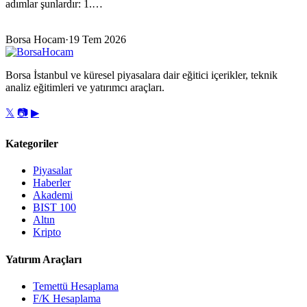
adımlar şunlardır: 1.…
Borsa Hocam
·
19 Tem 2026
Borsa İstanbul ve küresel piyasalara dair eğitici içerikler, teknik
analiz eğitimleri ve yatırımcı araçları.
𝕏
📷
▶
Kategoriler
Piyasalar
Haberler
Akademi
BIST 100
Altın
Kripto
Yatırım Araçları
Temettü Hesaplama
F/K Hesaplama