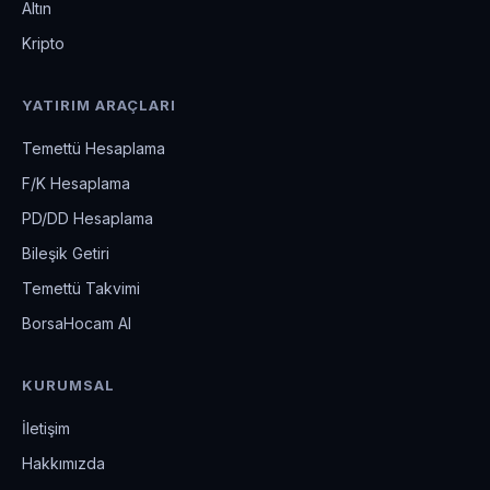
Altın
Kripto
YATIRIM ARAÇLARI
Temettü Hesaplama
F/K Hesaplama
PD/DD Hesaplama
Bileşik Getiri
Temettü Takvimi
BorsaHocam AI
KURUMSAL
İletişim
Hakkımızda