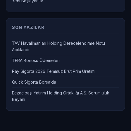
Yeni Başlayanlar
SON YAZILAR
TAV Havalimanları Holding Derecelendirme Notu
Açıklandı
TERA Bonosu Ödemeleri
Ray Sigorta 2026 Temmuz Brüt Prim Üretimi
Quick Sigorta Borsa’da
Eczacıbaşı Yatırım Holding Ortaklığı A.Ş. Sorumluluk
Beyanı