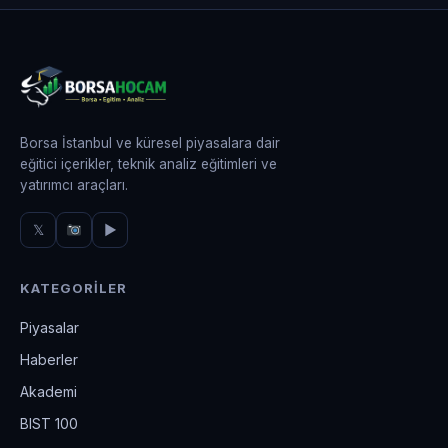
Borsa İstanbul ve küresel piyasalara dair
eğitici içerikler, teknik analiz eğitimleri ve
yatırımcı araçları.
𝕏
▶
KATEGORILER
Piyasalar
Haberler
Akademi
BIST 100