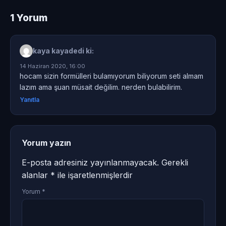
1 Yorum
kaya kaya
dedi ki:
14 Haziran 2020, 16:00
hocam sizin formülleri bulamıyorum biliyorum seti almam
lazım ama şuan müsait değilim. nerden bulabilirim.
Yanıtla
Yorum yazın
E-posta adresiniz yayınlanmayacak.
Gerekli
alanlar
*
ile işaretlenmişlerdir
Yorum
*