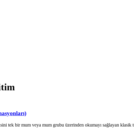
tim
asyonları)
ojisini tek bir mum veya mum grubu üzerinden okumayı sağlayan klasik 