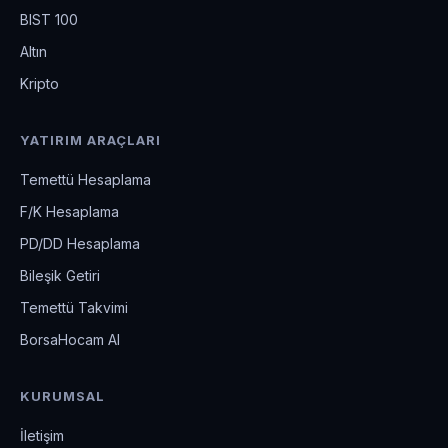
BIST 100
Altın
Kripto
YATIRIM ARAÇLARI
Temettü Hesaplama
F/K Hesaplama
PD/DD Hesaplama
Bileşik Getiri
Temettü Takvimi
BorsaHocam AI
KURUMSAL
İletişim