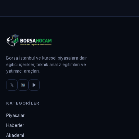
Borsa İstanbul ve küresel piyasalara dair
eğitici içerikler, teknik analiz eğitimleri ve
yatırımcı araçları.
𝕏
▶
KATEGORILER
Piyasalar
Haberler
Akademi