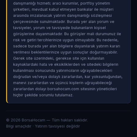
danışmanlığı hizmeti; aracı kurumlar, portföy yönetim
şirketleri, mevduat kabul etmeyen bankalar ile müşteri
arasında imzalanacak yatırım danışmanlığı sözleşmesi
çerçevesinde sunulmaktadır. Burada yer alan yorum ve
tavsiyeler, yorum ve tavsiyede bulunanların kişisel
görüşlerine dayanmaktadır. Bu görüşler mali durumunuz ile
risk ve getiri tercihlerinize uygun olmayabilir. Bu nedenle,
sadece burada yer alan bilgilere dayanılarak yatırım kararı
verilmesi beklentilerinize uygun sonuçlar doğurmayabilir.
Gerek site üzerindeki, gerekse site için kullanılan
kaynaklardaki hata ve eksikliklerden ve sitedeki bilgilerin
kullanılması sonucunda yatırımcıların uğrayabilecekleri
doğrudan ve/veya dolaylı zararlardan, kar yoksunluğundan,
manevi zararlardan ve üçüncü kişilerin uğrayabileceği
zararlardan dolayı borsahocam.com sitesinin yöneticileri
hiçbir şekilde sorumlu tutulamaz.
© 2026 BorsaHocam — Tüm hakları saklıdır.
Bilgi amaçlıdır · Yatırım tavsiyesi değildir