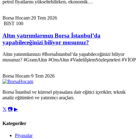
petrol fiyatlarını yükseltebilirken, ekonomik…
Borsa Hocam
·
20 Tem 2026
BIST 100
Altın yatırımlarınızı Borsa İstanbul’da
yapabileceğinizi biliyor musunuz?
Altın yatırımlarınızı #Borsaİstanbul‘da yapabileceğinizi biliyor
musunuz? #GramAltın #OnsAltın #VadeliİşlemSözleşmeleri #VİOP
Borsa Hocam
·
9 Tem 2026
Borsa İstanbul ve küresel piyasalara dair eğitici içerikler, teknik
analiz eğitimleri ve yatırımcı araçları.
𝕏
📷
▶
Kategoriler
Piyasalar