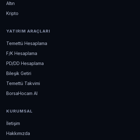
Altın
Kripto
YATIRIM ARAÇLARI
Temettü Hesaplama
F/K Hesaplama
PD/DD Hesaplama
Bileşik Getiri
Temettü Takvimi
BorsaHocam AI
KURUMSAL
İletişim
Hakkımızda