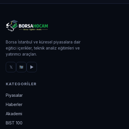
Borsa İstanbul ve küresel piyasalara dair
eğitici içerikler, teknik analiz eğitimleri ve
yatırımcı araçları.
𝕏
▶
KATEGORILER
Piyasalar
Haberler
Akademi
BIST 100