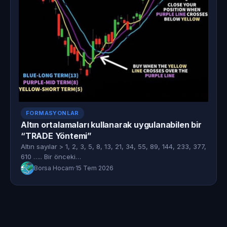
FORMASYONLAR
Altın ortalamaları kullanarak uygulanabilen bir
“TRADE Yöntemi”
Altın sayılar > 1, 2, 3, 5, 8, 13, 21, 34, 55, 89, 144, 233, 377,
610 ….. Bir önceki…
Borsa Hocam
·
15 Tem 2026