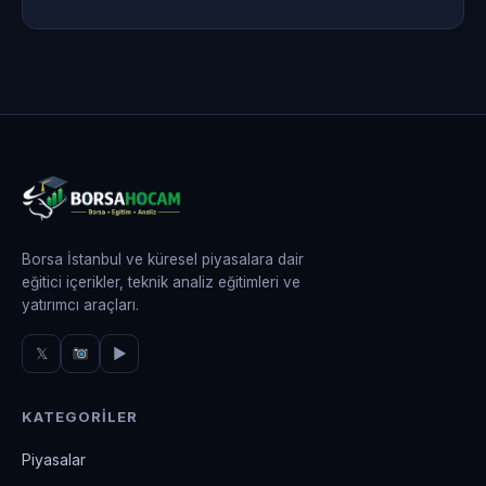
Borsa İstanbul ve küresel piyasalara dair
eğitici içerikler, teknik analiz eğitimleri ve
yatırımcı araçları.
𝕏
▶
KATEGORILER
Piyasalar