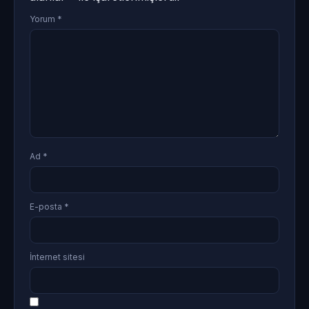
Yorum
*
Ad
*
E-posta
*
İnternet sitesi