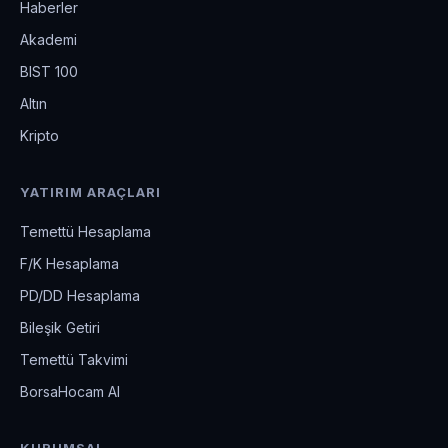
Haberler
Akademi
BIST 100
Altın
Kripto
YATIRIM ARAÇLARI
Temettü Hesaplama
F/K Hesaplama
PD/DD Hesaplama
Bileşik Getiri
Temettü Takvimi
BorsaHocam AI